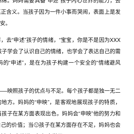
绵。妈妈需要具备“申述”孩子内心世界的能力，去
真正含义。当孩子因为一件小事而哭闹，表面上是发
安。
去“申述”孩子的情绪，“宝宝，你是不是因为XXX
孩子学会了认识自己的情绪，也学会了表达自己的需
妈的“申述”，是在为孩子构建一个安全的“情绪避风
”——映照孩子的优点与不足。每个孩子都是独一无二
地方。妈妈的“申映”，是客观地展现孩子的特质，
当孩子在某方面表现出色，妈妈会“申映”他的努力和
己的价值；当🙂孩子在某方面存在不足，妈妈也会