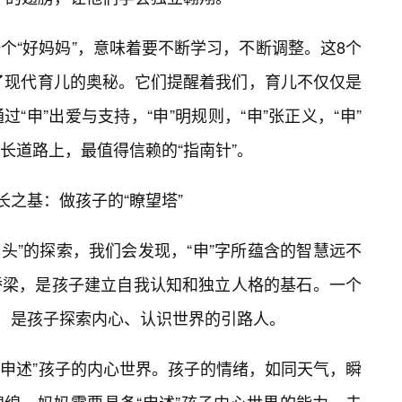
个“好妈妈”，意味着要不断学习，不断调整。这8个
锁了现代育儿的奥秘。它们提醒着我们，育儿不仅仅是
“申”出爱与支持，“申”明规则，“申”张正义，“申”
长道路上，最值得信赖的“指南针”。
长之基：做孩子的“瞭望塔”
头”的探索，我们会发现，“申”字所蕴含的智慧远不
桥梁，是孩子建立自我认知和独立人格的基石。一个
”，是孩子探索内心、认识世界的引路人。
“申述”孩子的内心世界。孩子的情绪，如同天气，瞬