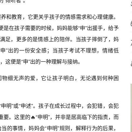
“倾听者”。
喂养和教育，它更关乎孩子的情感需求和心理健康。
便是在孩子需要的时候，妈妈能够“申”出援手，给予
的满足，更多的是情感上的陪伴。当孩子摔倒了，妈
“申”出的一份安全感；当孩子考试不理想，情绪低
，这便是“申”出的一种理解与接纳。
是润物细无声的爱，它让孩子明白，无论遇到何种困
“申明”或“申述”。孩子在成长过程中，会犯错，会犯
重要。这里的🔥“申明”，并非是居高临下的指责，而
当的事情，妈妈会“申明”规则，解释行为的后果，