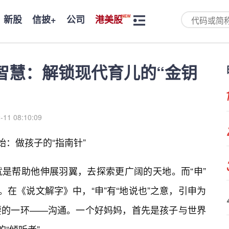
新股
信披+
公司
港美股
妈智慧：解锁现代育儿的“金钥
-11 08:10:09
始：做孩子的“指南针”
是帮助他伸展羽翼，去探索更广阔的天地。而“申”
味。在《说文解字》中，“申”有“地说也”之意，引申为
要的一环——沟通。一个好妈妈，首先是孩子与世界