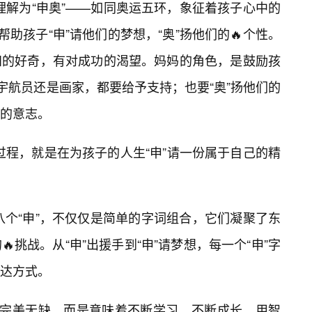
以理解为“申奥”——如同奥运五环，象征着孩子心中的
帮助孩子“申”请他们的梦想，“奥”扬他们的🔥个性。
知的好奇，有对成功的渴望。妈妈的角色，是鼓励孩
宇航员还是画家，都要给予支持；也要“奥”扬他们的
的意志。
的过程，就是在为孩子的人生“申”请一份属于自己的精
八个“申”，不仅仅是简单的字词组合，它们凝聚了东
挑战。从“申”出援手到“申”请梦想，每一个“申”字
达方式。
着完美无缺，而是意味着不断学习，不断成长，用智