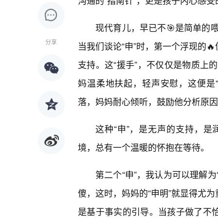
沟通的“指南针”，更是孩子内心感受的
现代育儿，早已不🎯是简单的
分享
当我们谈论“申”时，第一个浮现的
支持。这“援手”，不仅仅是物质上
妈温柔地扶起，轻声安慰，这便是
落，妈妈耐心倾听，鼓励他分析原因
这种“申”，是无声的支持，
境，总有一个温暖的怀抱在等待。
第二个“申”，我认为可以理解为
傻，这时，妈妈的“申明”就显得尤为
是基于事实的引导。当孩子做了不恰