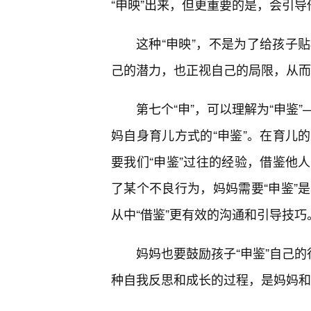
“申映”出来，但更重要的是，会引
这种“申映”，不是为了给孩子
己的潜力，也正视自己的局限，从而
第七个“申”，可以理解为“申鉴
妈自身育儿方式的“申鉴”。在育儿
要我们“申鉴”过往的经验，借鉴他
了某个不良行为，妈妈需要“申鉴”
从中“借鉴”更有效的沟通和引导技巧
妈妈也要鼓励孩子“申鉴”自己的
种自我反思和成长的过程，是妈妈和