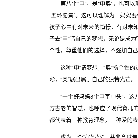
第八个“申”，是“申奥”，也可
“五环愿景”。这可以理解为，妈妈要
孩子心中有对未来的憧憬，有对未
子去“申”请自己的梦想，无论是成为
个性，尊重他们的选择，不强加自己
这种“申”请梦想，“奥”扬个性
彩，“奥”展出属于自己的独特光芒。
“一个好妈妈8个申字中头”，这
方古老的智慧，也呼应了现代育儿的
都代表着一种教育理念，一种爱的表
成为一个“好妈妈”，并非意味